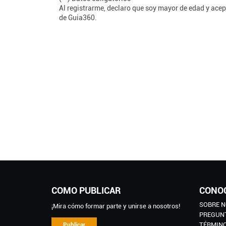
Al registrarme, declaro que soy mayor de edad y acep
de Guia360.
COMO PUBLICAR
CONO
SOBRE 
¡Mira cómo formar parte y unirse a nosotros!
PREGUN
TÉRMINO
Publicar