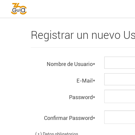
Registrar un nuevo Us
Nombre de Usuario*
E-Mail*
Password*
Confirmar Password*
( * ) Datos obligatorios